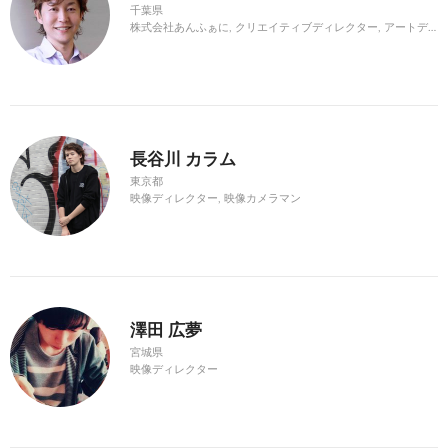
千葉県
株式会社あんふぁに, クリエイティブディレクター, アートディレクター, Webディレクター, Webデザイナー, UIデザイナー, UXデザイナー, グラフィックデザイナー, ゲームデザイナー, CGデザイナー
長谷川 カラム
東京都
映像ディレクター, 映像カメラマン
澤田 広夢
宮城県
映像ディレクター