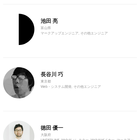
池田 亮
富山県
マークアップエンジニア, その他エンジニア
長谷川 巧
東京都
Web・システム開発, その他エンジニア
徳田 優一
大阪府