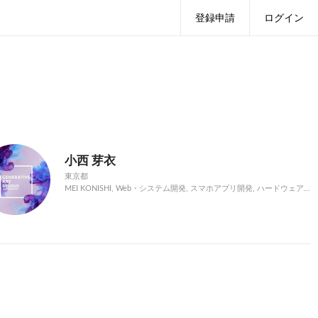
登録申請
ログイン
小西 芽衣
東京都
MEI KONISHI, Web・システム開発, スマホアプリ開発, ハードウェア開発