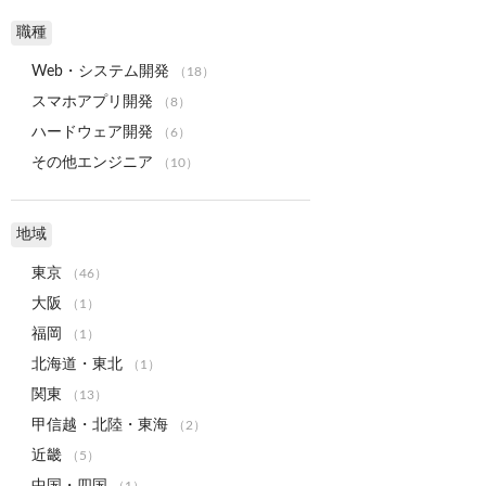
職種
Web・システム開発
（18）
スマホアプリ開発
（8）
ハードウェア開発
（6）
その他エンジニア
（10）
地域
東京
（46）
大阪
（1）
福岡
（1）
北海道・東北
（1）
関東
（13）
甲信越・北陸・東海
（2）
近畿
（5）