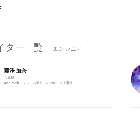
G
イター一覧
エンジニア
藤澤 加奈
兵庫県
mae, Web・システム開発, スマホアプリ開発