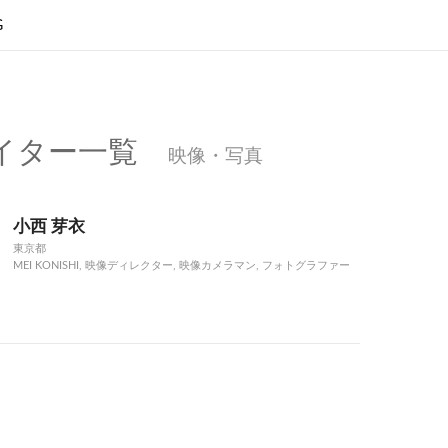
G
イター一覧
映像・写真
小西 芽衣
東京都
MEI KONISHI, 映像ディレクター, 映像カメラマン, フォトグラファー