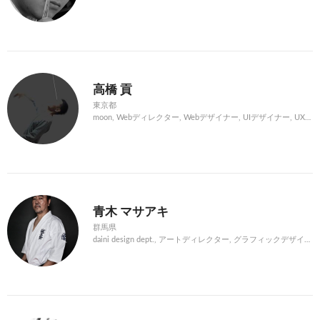
高橋 貢
東京都
moon, Webディレクター, Webデザイナー, UIデザイナー, UXデザイナー, マークアップエンジニア, グラフィックデザイナー, フォトグラファー
青木 マサアキ
群馬県
daini design dept., アートディレクター, グラフィックデザイナー