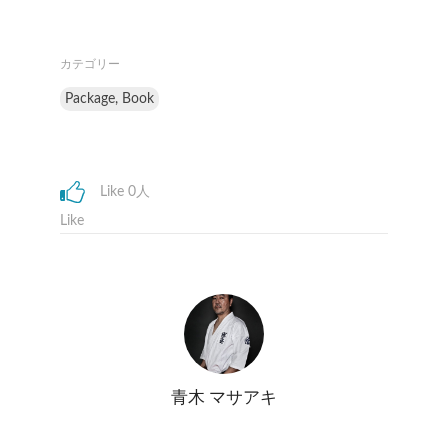
カテゴリー
Package, Book
Like 0人
Like
青木 マサアキ