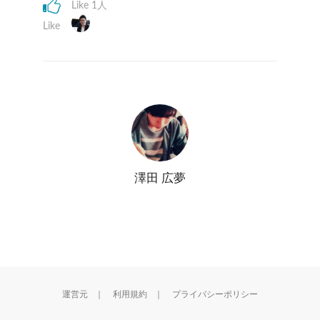
Like 1人
Like
澤田 広夢
運営元
｜
利用規約
｜
プライバシーポリシー