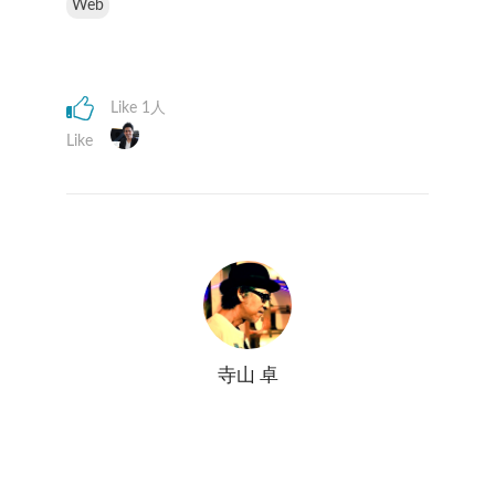
Web
Like 1人
Like
寺山 卓