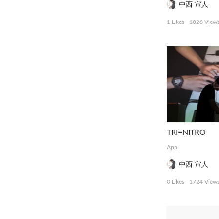
中西 宣人
1 Likes
1826 View
TRI=NITRO
App
中西 宣人
0 Likes
1724 View