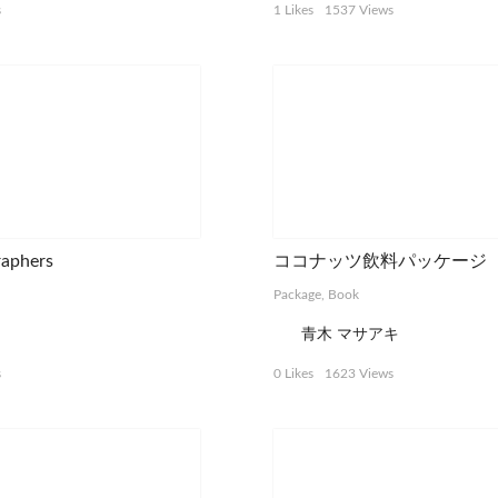
s
1 Likes
1537 Views
aphers
ココナッツ飲料パッケージ
Package, Book
青木 マサアキ
s
0 Likes
1623 Views