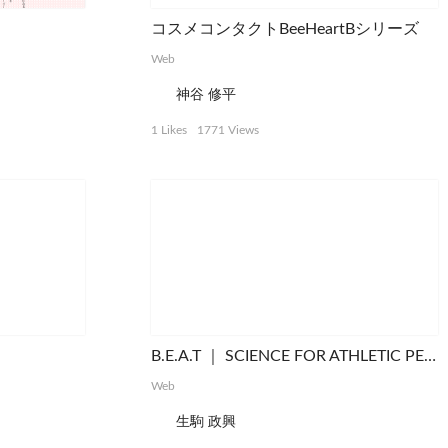
コスメコンタクトBeeHeartBシリーズ
Web
神谷 修平
1 Likes
1771 Views
B.E.A.T ｜ SCIENCE FOR ATHLETIC PERFORMANCE
Web
生駒 政興