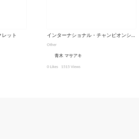
クレット
インターナショナル・チャンピオンシップ・カップのポスター
Other
青木 マサアキ
0 Likes
1515 Views