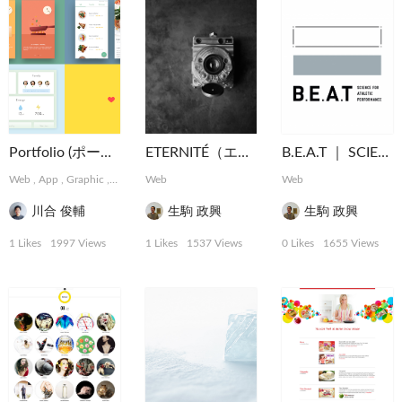
Portfolio (ポートフォリオ)
ETERNITÉ（エタニテ）
B.E.A.T ｜ SCIENCE FOR ATHLETIC PERFORMANCE
Web
,
App
,
Graphic
,
Installation
Web
,
MotionGraphics
Web
川合 俊輔
生駒 政興
生駒 政興
1 Likes
1997 Views
1 Likes
1537 Views
0 Likes
1655 Views