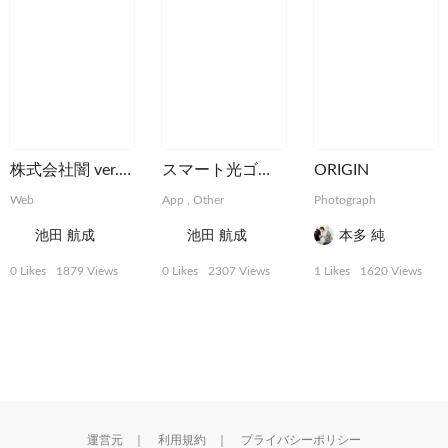
株式会社闇 ver.2.0
スマート光ゴルフ | NTT西日本
ORIGIN
Web
App
,
Other
Photograph
池田 航成
池田 航成
本多 純
0 Likes
1879 Views
0 Likes
2307 Views
1 Likes
1620 Views