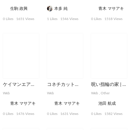
生駒 政興
本多 純
青木 マサアキ
0 Likes
1651 Views
1 Likes
1546 Views
0 Likes
1518 Views
ケイマンエアウェイズ・ウェブサイト
コネチカット州観光ウェブサイト
呪い指輪の家 | MBS梅田お化け屋敷
Web
Web
Web
,
Other
青木 マサアキ
青木 マサアキ
池田 航成
0 Likes
1476 Views
0 Likes
1631 Views
0 Likes
1582 Views