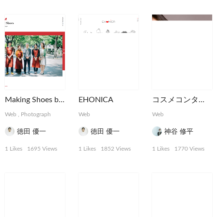
Making Shoes by tartaruga
EHONICA
コスメコンタクトBeeHeartBシリーズ
Web
,
Photograph
Web
Web
徳田 優一
徳田 優一
神谷 修平
1 Likes
1695 Views
1 Likes
1852 Views
1 Likes
1770 Views