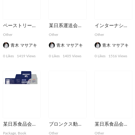
ペーストリー屋さんのDM
某日系運送会社の記念ブックレット
インターナショナル・チャンピオンシップ・カップのポスター
Other
Other
Other
青木 マサアキ
青木 マサアキ
青木 マサアキ
0 Likes
1419 Views
0 Likes
1405 Views
0 Likes
1516 Views
某日系食品会社スポーツ系サプリメントのパッケージ
ブロンクス動物園新聞広告
某日系食品会社スポーツサプリメントの雑誌広告
Package, Book
Other
Other