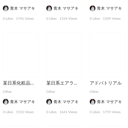
青木 マサアキ
青木 マサアキ
青木 マサアキ
0 Likes
1741 Views
0 Likes
1524 Views
0 Likes
1509 Views
某日系化粧品会社ファッション誌用広告
某日系エアラインWSJ新聞広告
アドバトリアル
Other
Other
Other
青木 マサアキ
青木 マサアキ
青木 マサアキ
0 Likes
1522 Views
0 Likes
1641 Views
0 Likes
1755 Views