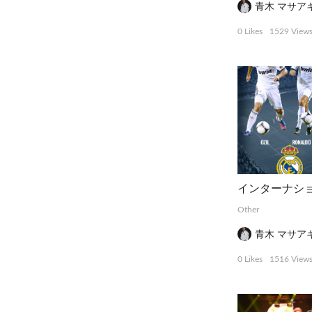
青木 マサア
0 Likes
1529 View
Other
青木 マサア
0 Likes
1516 View