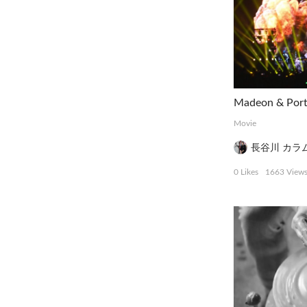
Movie
長谷川 カラ
0 Likes
1663 View