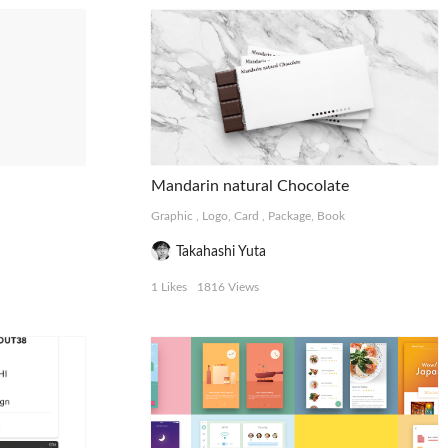
Mandarin natural Chocolate
Graphic
,
Logo, Card
,
Package, Book
Takahashi Yuta
1 Likes
1816 Views