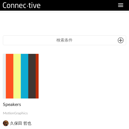
eturn to Content
検索条件
Speakers
MotionGraphics
久保田 哲也