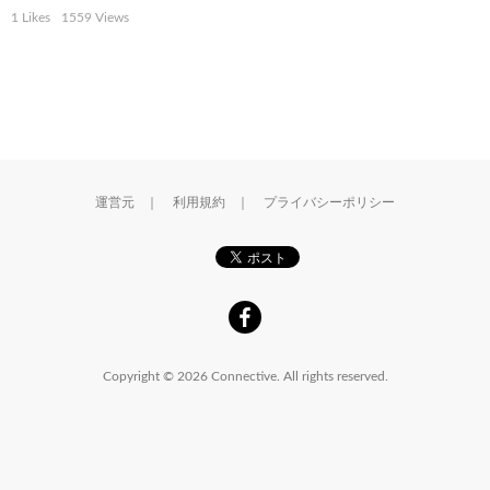
1 Likes
1559 Views
運営元
｜
利用規約
｜
プライバシーポリシー
Copyright © 2026 Connective. All rights reserved.