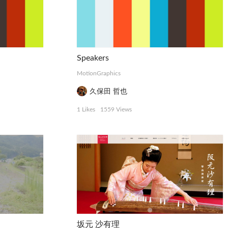
Speakers
MotionGraphics
久保田 哲也
1 Likes
1559 Views
坂元 沙有理