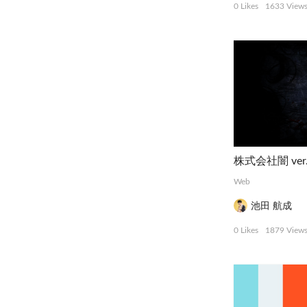
0 Likes
1633 View
株式会社闇 ver.
Web
池田 航成
0 Likes
1879 View