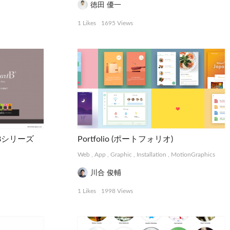
徳田 優一
1 Likes
1695 Views
tBシリーズ
Portfolio (ポートフォリオ)
Web
,
App
,
Graphic
,
Installation
,
MotionGraphics
川合 俊輔
1 Likes
1998 Views