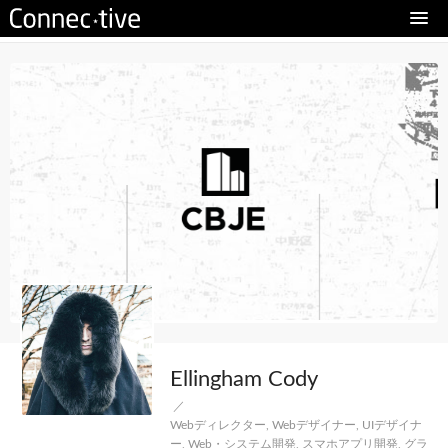
Ellingham Cody
／
Webディレクター, Webデザイナー, UIデザイナ
ー, Web・システム開発, スマホアプリ開発, グラ