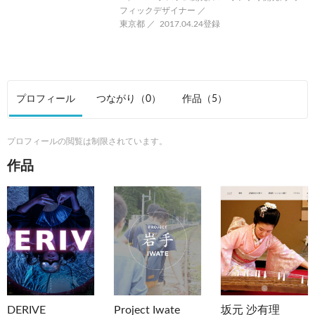
フィックデザイナー ／
東京都 ／
2017.04.24登録
プロフィール
つながり
（0）
作品
（5）
プロフィールの閲覧は制限されています。
作品
DERIVE
Project Iwate
坂元 沙有理