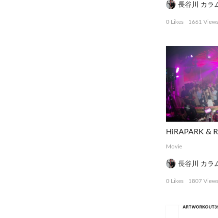
長谷川 カラ
0 Likes
1661 View
Movie
長谷川 カラ
0 Likes
1807 View