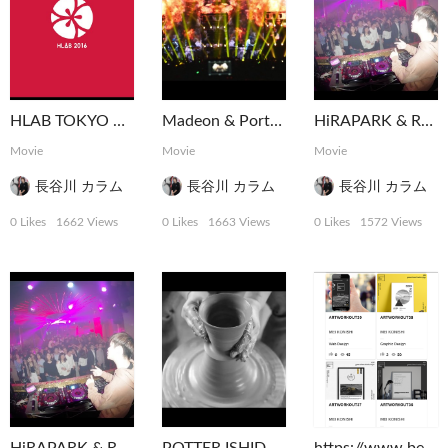
HLAB TOKYO 2016 Ending Movie
Madeon & Porter Robinson Shelter Tour Tokyo
HiRAPARK & Rave Republic @ ELE TOKYO
Movie
Movie
Movie
長谷川 カラム
長谷川 カラム
長谷川 カラム
0 Likes
1662 Views
0 Likes
1663 Views
0 Likes
1572 Views